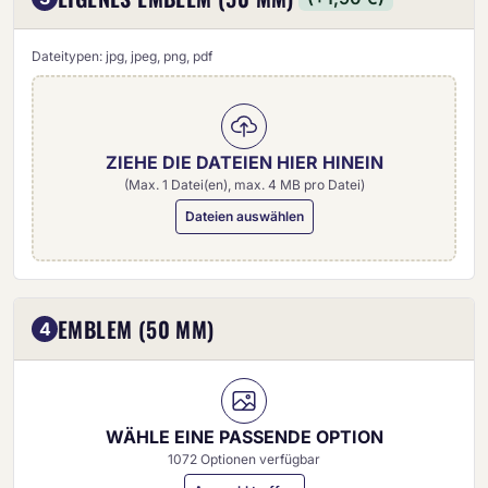
Dateitypen: jpg, jpeg, png, pdf
ZIEHE DIE DATEIEN HIER HINEIN
(Max. 1 Datei(en), max. 4 MB pro Datei)
Dateien auswählen
Eigenes Emblem (50 mm)
EMBLEM (50 MM)
4
WÄHLE EINE PASSENDE OPTION
1072 Optionen verfügbar