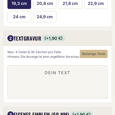
19,3 cm
20,8 cm
21,8 cm
22,9 cm
24 cm
24,9 cm
TEXTGRAVUR
2
(+1,90 €)
Max. 4 Zeilen & 30 Zeichen pro Zeile.
Bisherige Texte
Hinweis: Die Anzeige ist eine ungefähre Vorschau.
EIGENES EMBLEM (50 MM)
3
(+1,90 €)