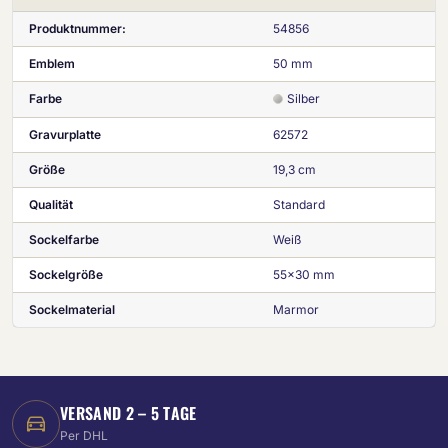
Produktnummer:
54856
Emblem
50 mm
Farbe
Silber
Gravurplatte
62572
Größe
19,3 cm
Qualität
Standard
Sockelfarbe
Weiß
Sockelgröße
55x30 mm
Sockelmaterial
Marmor
VERSAND 2 – 5 TAGE
Per DHL