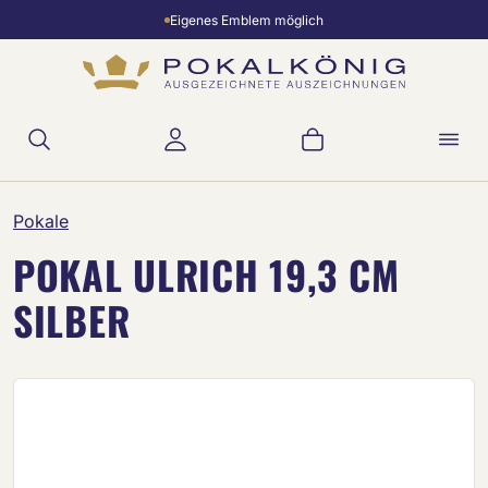
Eigenes Emblem möglich
Zum Hauptinhalt springen
Warenkorb enthält 
Pokale
POKAL ULRICH 19,3 CM
SILBER
Bildergalerie überspringen