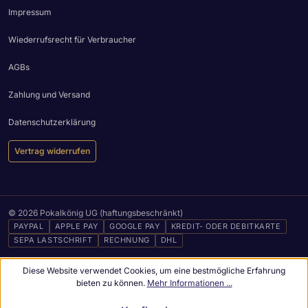
Impressum
Wiederrufsrecht für Verbraucher
AGBs
Zahlung und Versand
Datenschutzerklärung
Vertrag widerrufen
© 2026 Pokalkönig UG (haftungsbeschränkt)
PAYPAL
APPLE PAY
GOOGLE PAY
KREDIT- ODER DEBITKARTE
SEPA LASTSCHRIFT
RECHNUNG
DHL
Diese Website verwendet Cookies, um eine bestmögliche Erfahrung
bieten zu können.
Mehr Informationen ...