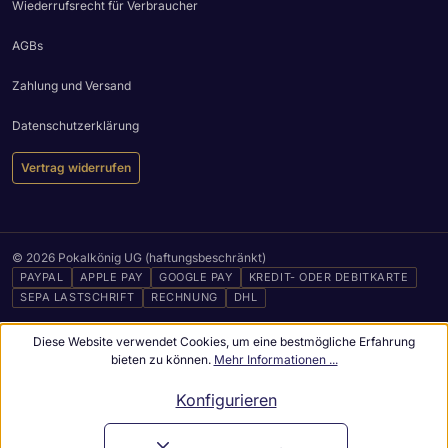
Wiederrufsrecht für Verbraucher
AGBs
Zahlung und Versand
Datenschutzerklärung
Vertrag widerrufen
© 2026 Pokalkönig UG (haftungsbeschränkt)
PAYPAL
APPLE PAY
GOOGLE PAY
KREDIT- ODER DEBITKARTE
SEPA LASTSCHRIFT
RECHNUNG
DHL
Diese Website verwendet Cookies, um eine bestmögliche Erfahrung
bieten zu können.
Mehr Informationen ...
Konfigurieren