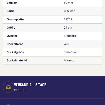
Emblem
50 mm
Farbe
Silber
Gravurplatte
62709
Größe
24 cm
Qualität
Standard
Sockelfarbe
Weiß
Sockelgröße
55x40 mm
Sockelmaterial
Marmor
VERSAND 2 – 5 TAGE
Per DHL