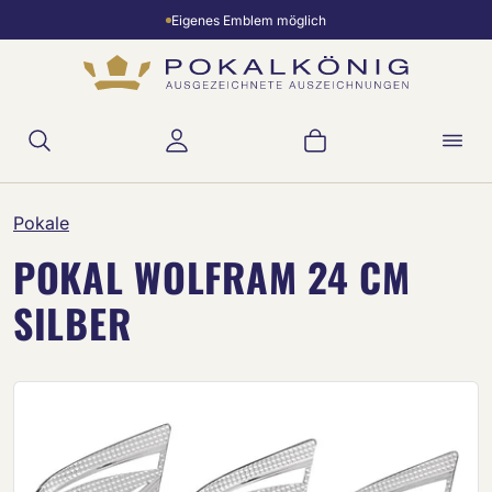
Eigenes Emblem möglich
Zum Hauptinhalt springen
Warenkorb enthält 
Pokale
POKAL WOLFRAM 24 CM
SILBER
Bildergalerie überspringen