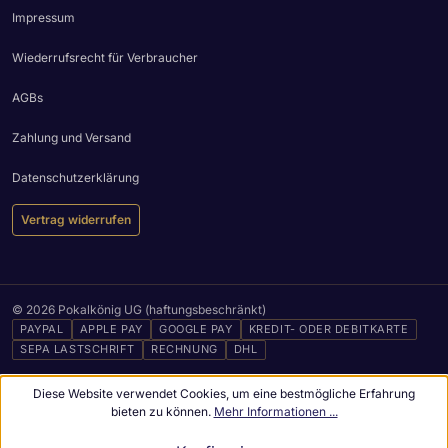
Impressum
Wiederrufsrecht für Verbraucher
AGBs
Zahlung und Versand
Datenschutzerklärung
Vertrag widerrufen
© 2026 Pokalkönig UG (haftungsbeschränkt)
PAYPAL
APPLE PAY
GOOGLE PAY
KREDIT- ODER DEBITKARTE
SEPA LASTSCHRIFT
RECHNUNG
DHL
Diese Website verwendet Cookies, um eine bestmögliche Erfahrung
bieten zu können.
Mehr Informationen ...