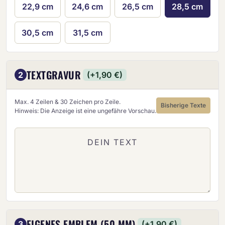
22,9 cm
24,6 cm
26,5 cm
28,5 cm
30,5 cm
31,5 cm
TEXTGRAVUR
2
(+1,90 €)
Max. 4 Zeilen & 30 Zeichen pro Zeile.
Bisherige Texte
Hinweis: Die Anzeige ist eine ungefähre Vorschau.
EIGENES EMBLEM (50 MM)
3
(+1,90 €)