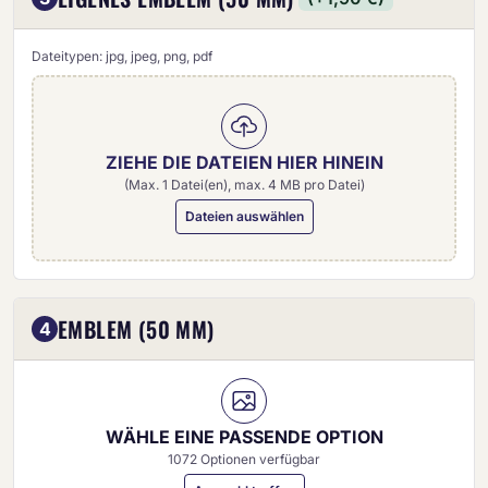
Dateitypen: jpg, jpeg, png, pdf
ZIEHE DIE DATEIEN HIER HINEIN
(Max. 1 Datei(en), max. 4 MB pro Datei)
Dateien auswählen
Eigenes Emblem (50 mm)
EMBLEM (50 MM)
4
WÄHLE EINE PASSENDE OPTION
1072 Optionen verfügbar