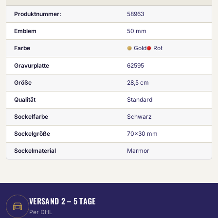
Produktnummer:
58963
Emblem
50 mm
Farbe
Gold
Rot
Gravurplatte
62595
Größe
28,5 cm
Qualität
Standard
Sockelfarbe
Schwarz
Sockelgröße
70x30 mm
Sockelmaterial
Marmor
VERSAND 2 – 5 TAGE
Per DHL