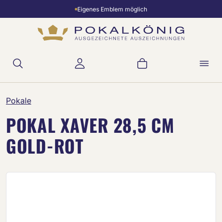
Eigenes Emblem möglich
Zum Hauptinhalt springen
Warenkorb enthält 
Pokale
POKAL XAVER 28,5 CM
GOLD-ROT
Bildergalerie überspringen