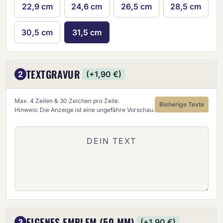
22,9 cm
24,6 cm
26,5 cm
28,5 cm
30,5 cm
31,5 cm
TEXTGRAVUR
2
(+1,90 €)
Max. 4 Zeilen & 30 Zeichen pro Zeile.
Bisherige Texte
Hinweis: Die Anzeige ist eine ungefähre Vorschau.
EIGENES EMBLEM (50 MM)
3
(+1,90 €)