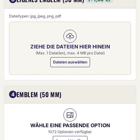
Dateitypen: jpg, jpeg, png, pdf
ZIEHE DIE DATEIEN HIER HINEIN
(Max. 1 Datei(en), max. 4 MB pro Datei)
Dateien auswählen
Eigenes Emblem (50 mm)
EMBLEM (50 MM)
4
WÄHLE EINE PASSENDE OPTION
1072 Optionen verfügbar