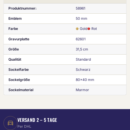
Produktnummer:
58961
Emblem
50 mm
Farbe
Gold
Rot
Gravurplatte
62601
Größe
31,5 cm
Qualität
Standard
Sockelfarbe
Schwarz
Sockelgröße
80x40 mm
Sockelmaterial
Marmor
VERSAND 2 – 5 TAGE
Per DHL