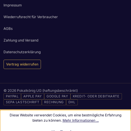
Impressum
Wiederrufsrecht für Verbraucher
AGBs
Zahlung und Versand
Datenschutzerklärung
Vertrag widerrufen
© 2026 Pokalkönig UG (haftungsbeschränkt)
PAYPAL
APPLE PAY
GOOGLE PAY
KREDIT- ODER DEBITKARTE
SEPA LASTSCHRIFT
RECHNUNG
DHL
Diese Website verwendet Cookies, um eine bestmögliche Erfahrung
bieten zu können.
Mehr Informationen ...