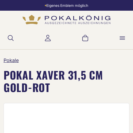
Eigenes Emblem möglich
Zum Hauptinhalt springen
Warenkorb enthält 
Pokale
POKAL XAVER 31,5 CM
GOLD-ROT
Bildergalerie überspringen