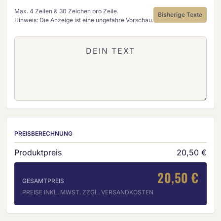
Max. 4 Zeilen & 30 Zeichen pro Zeile.
Bisherige Texte
Hinweis: Die Anzeige ist eine ungefähre Vorschau.
PREISBERECHNUNG
Produktpreis
20,50 €
20,50 €
GESAMTPREIS
PREISE INKL. MWST. ZZGL. VERSANDKOSTEN