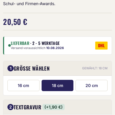
Schul- und Firmen-Awards.
20,50 €
LIEFERBAR
· 2 - 5 WERKTAGE
DHL
Versand voraussichtlich
10.08.2026
GRÖSSE WÄHLEN
1
GEWÄHLT: 18 CM
16 cm
18 cm
20 cm
TEXTGRAVUR
2
(+1,90 €)