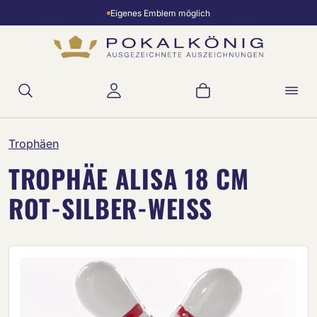
Eigenes Emblem möglich
Zum Hauptinhalt springen
Warenkorb enthält 
Trophäen
TROPHÄE ALISA 18 CM
ROT-SILBER-WEISS
Bildergalerie überspringen