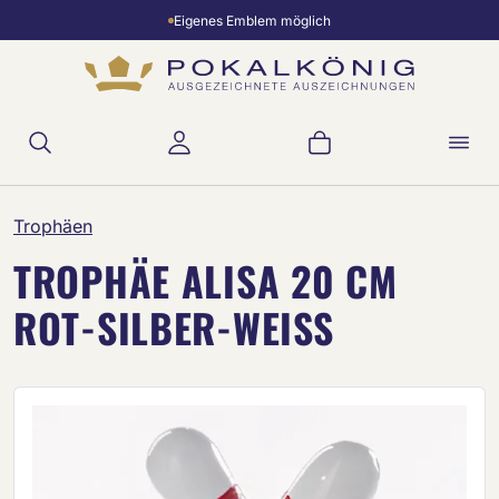
Eigenes Emblem möglich
Zum Hauptinhalt springen
Warenkorb enthält 
Trophäen
TROPHÄE ALISA 20 CM
ROT-SILBER-WEISS
Bildergalerie überspringen