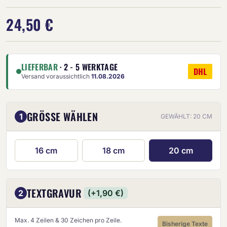
24,50 €
LIEFERBAR
· 2 - 5 WERKTAGE
DHL
Versand voraussichtlich
11.08.2026
GRÖSSE WÄHLEN
1
GEWÄHLT: 20 CM
16 cm
18 cm
20 cm
TEXTGRAVUR
2
(+1,90 €)
Max. 4 Zeilen & 30 Zeichen pro Zeile.
Bisherige Texte