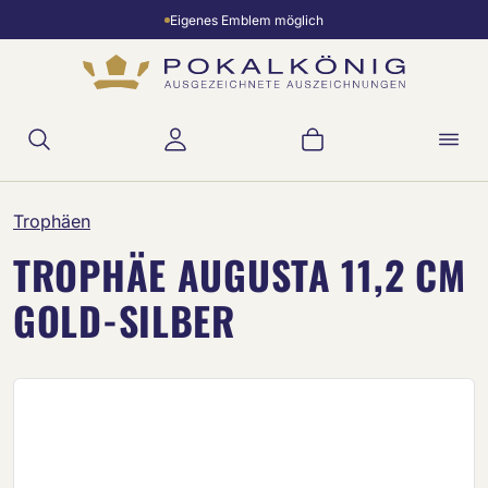
Eigenes Emblem möglich
Zum Hauptinhalt springen
Warenkorb enthält 
Trophäen
TROPHÄE AUGUSTA 11,2 CM
GOLD-SILBER
Bildergalerie überspringen