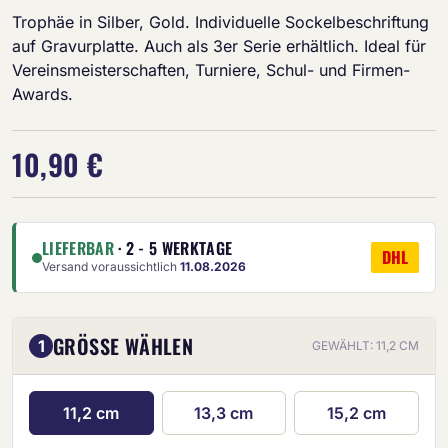
Trophäe in Silber, Gold. Individuelle Sockelbeschriftung
auf Gravurplatte. Auch als 3er Serie erhältlich. Ideal für
Vereinsmeisterschaften, Turniere, Schul- und Firmen-
Awards.
10,90 €
LIEFERBAR
· 2 - 5 WERKTAGE
DHL
Versand voraussichtlich
11.08.2026
GRÖSSE WÄHLEN
1
GEWÄHLT: 11,2 CM
11,2 cm
13,3 cm
15,2 cm