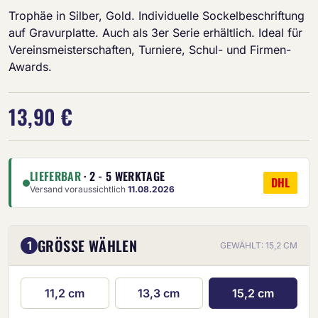
Trophäe in Silber, Gold. Individuelle Sockelbeschriftung
auf Gravurplatte. Auch als 3er Serie erhältlich. Ideal für
Vereinsmeisterschaften, Turniere, Schul- und Firmen-
Awards.
13,90 €
LIEFERBAR
· 2 - 5 WERKTAGE
DHL
Versand voraussichtlich
11.08.2026
GRÖSSE WÄHLEN
1
GEWÄHLT: 15,2 CM
11,2 cm
13,3 cm
15,2 cm