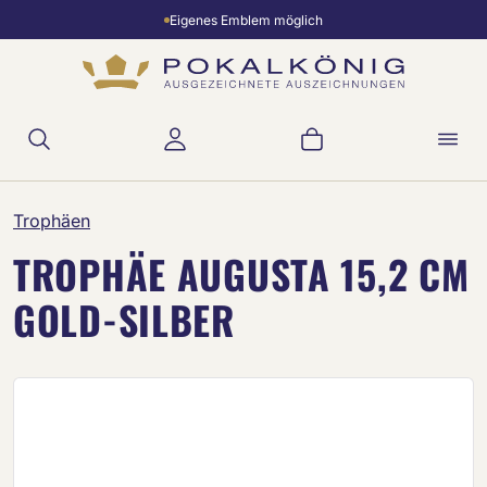
Eigenes Emblem möglich
Zum Hauptinhalt springen
Warenkorb enthält 
Trophäen
TROPHÄE AUGUSTA 15,2 CM
GOLD-SILBER
Bildergalerie überspringen