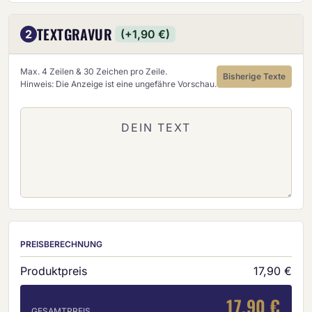
TEXTGRAVUR
2
(+1,90 €)
Max. 4 Zeilen & 30 Zeichen pro Zeile.
Bisherige Texte
Hinweis: Die Anzeige ist eine ungefähre Vorschau.
PREISBERECHNUNG
Produktpreis
17,90 €
17,90 €
GESAMTPREIS