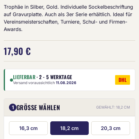
Trophäe in Silber, Gold. Individuelle Sockelbeschriftung
auf Gravurplatte. Auch als 3er Serie erhältlich. Ideal für
Vereinsmeisterschaften, Turniere, Schul- und Firmen-
Awards.
17,90 €
LIEFERBAR
· 2 - 5 WERKTAGE
DHL
Versand voraussichtlich
11.08.2026
GRÖSSE WÄHLEN
1
GEWÄHLT: 18,2 CM
16,3 cm
18,2 cm
20,3 cm