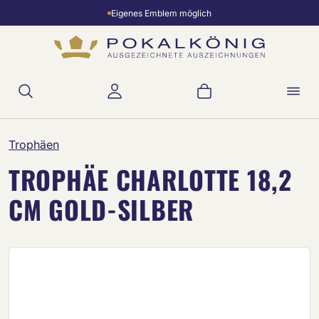
Eigenes Emblem möglich
Zum Hauptinhalt springen
Warenkorb enthält 
Trophäen
TROPHÄE CHARLOTTE 18,2
CM GOLD-SILBER
Bildergalerie überspringen