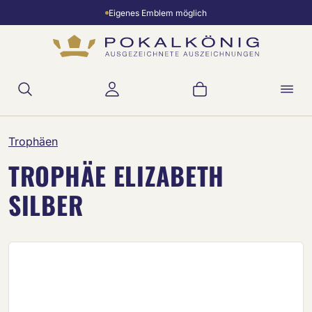
Eigenes Emblem möglich
Zum Hauptinhalt springen
Warenkorb enthält 
Trophäen
TROPHÄE ELIZABETH
SILBER
Bildergalerie überspringen