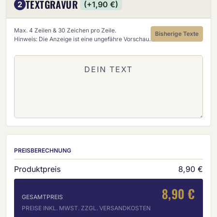
TEXTGRAVUR
2
(+1,90 €)
Max. 4 Zeilen & 30 Zeichen pro Zeile.
Bisherige Texte
Hinweis: Die Anzeige ist eine ungefähre Vorschau.
PREISBERECHNUNG
Produktpreis
8,90 €
8,90 €
GESAMTPREIS
PREISE INKL. MWST. ZZGL. VERSANDKOSTEN