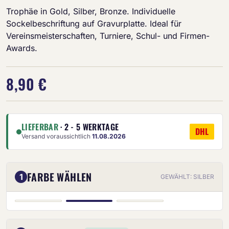
Trophäe in Gold, Silber, Bronze. Individuelle
Sockelbeschriftung auf Gravurplatte. Ideal für
Vereinsmeisterschaften, Turniere, Schul- und Firmen-
Awards.
8,90 €
LIEFERBAR
· 2 - 5 WERKTAGE
DHL
Versand voraussichtlich
11.08.2026
FARBE WÄHLEN
1
GEWÄHLT: SILBER
SILBER
GOLD
BRONZE