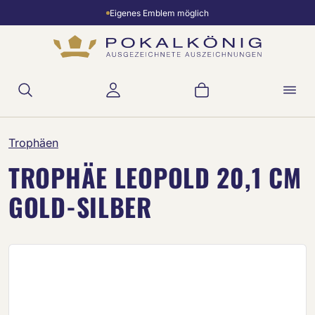
Eigenes Emblem möglich
Zum Hauptinhalt springen
Warenkorb enthält 
Trophäen
TROPHÄE LEOPOLD 20,1 CM
GOLD-SILBER
Bildergalerie überspringen