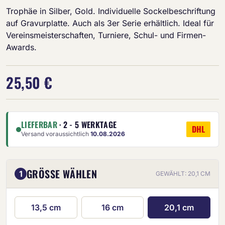
Trophäe in Silber, Gold. Individuelle Sockelbeschriftung
auf Gravurplatte. Auch als 3er Serie erhältlich. Ideal für
Vereinsmeisterschaften, Turniere, Schul- und Firmen-
Awards.
25,50 €
LIEFERBAR
· 2 - 5 WERKTAGE
DHL
Versand voraussichtlich
10.08.2026
GRÖSSE WÄHLEN
1
GEWÄHLT: 20,1 CM
13,5 cm
16 cm
20,1 cm