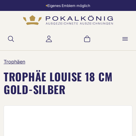
Eigenes Emblem möglich
Zum Hauptinhalt springen
Warenkorb enthält 
Trophäen
TROPHÄE LOUISE 18 CM
GOLD-SILBER
Bildergalerie überspringen