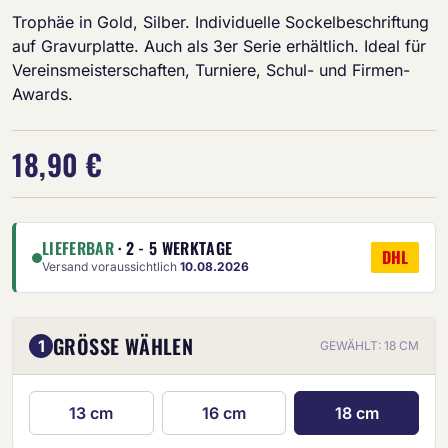
Trophäe in Gold, Silber. Individuelle Sockelbeschriftung
auf Gravurplatte. Auch als 3er Serie erhältlich. Ideal für
Vereinsmeisterschaften, Turniere, Schul- und Firmen-
Awards.
18,90 €
LIEFERBAR
· 2 - 5 WERKTAGE
DHL
Versand voraussichtlich
10.08.2026
GRÖSSE WÄHLEN
1
GEWÄHLT: 18 CM
13 cm
16 cm
18 cm