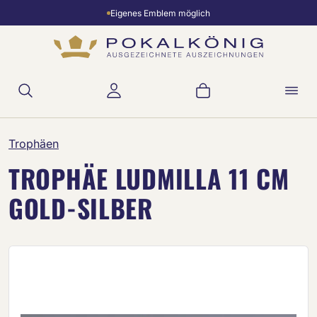
Eigenes Emblem möglich
Zum Hauptinhalt springen
Warenkorb enthält 
Trophäen
TROPHÄE LUDMILLA 11 CM
GOLD-SILBER
Bildergalerie überspringen