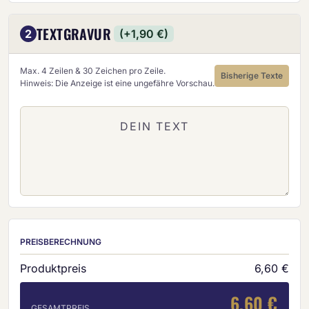
TEXTGRAVUR
2
(+1,90 €)
Max. 4 Zeilen & 30 Zeichen pro Zeile.
Bisherige Texte
Hinweis: Die Anzeige ist eine ungefähre Vorschau.
PREISBERECHNUNG
Produktpreis
6,60 €
6,60 €
GESAMTPREIS