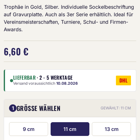
Trophäe in Gold, Silber. Individuelle Sockelbeschriftung
auf Gravurplatte. Auch als 3er Serie erhältlich. Ideal für
Vereinsmeisterschaften, Turniere, Schul- und Firmen-
Awards.
6,60 €
LIEFERBAR
· 2 - 5 WERKTAGE
DHL
Versand voraussichtlich
10.08.2026
GRÖSSE WÄHLEN
1
GEWÄHLT: 11 CM
9 cm
11 cm
13 cm