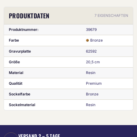
PRODUKTDATEN
7 EIGENSCHAFTEN
Produktnummer:
39679
Farbe
Bronze
Gravurplatte
62592
Größe
20,5 cm
Material
Resin
Qualität
Premium
Sockelfarbe
Bronze
Sockelmaterial
Resin
VERSAND 2 – 5 TAGE