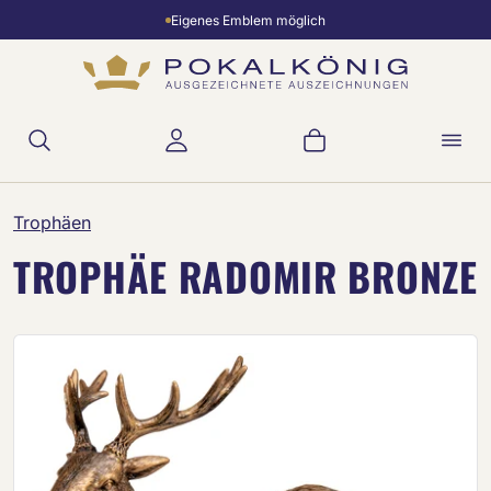
Eigenes Emblem möglich
Zum Hauptinhalt springen
Warenkorb enthält 
Trophäen
TROPHÄE RADOMIR BRONZE
Bildergalerie überspringen