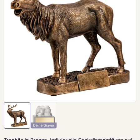
Deine Gravur
Trophäe in Bronze. Individuelle Sockelbeschriftung auf