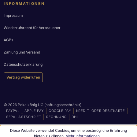
INFORMATIONEN
Impressum
Wiederrufsrecht für Verbraucher
AGBs
Zahlung und Versand
Datenschutzerklärung
Vertrag widerrufen
© 2026 Pokalkönig UG (haftungsbeschränkt)
PAYPAL
APPLE PAY
GOOGLE PAY
KREDIT- ODER DEBITKARTE
SEPA LASTSCHRIFT
RECHNUNG
DHL
Diese Website verwendet Cookies, um eine bestmögliche Erfahrung
bieten zu können.
Mehr Informationen ...