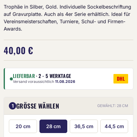
Trophäe in Silber, Gold. Individuelle Sockelbeschriftung
auf Gravurplatte. Auch als 4er Serie erhältlich. Ideal für
Vereinsmeisterschaften, Turniere, Schul- und Firmen-
Awards.
40,00 €
LIEFERBAR
· 2 - 5 WERKTAGE
DHL
Versand voraussichtlich
11.08.2026
GRÖSSE WÄHLEN
1
GEWÄHLT: 28 CM
20 cm
28 cm
36,5 cm
44,5 cm