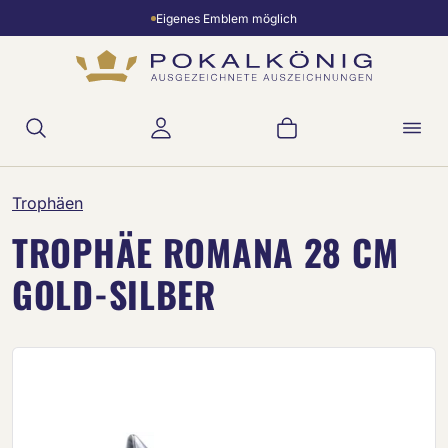
Eigenes Emblem möglich
Zum Hauptinhalt springen
Warenkorb enthält 
Trophäen
TROPHÄE ROMANA 28 CM
GOLD-SILBER
Bildergalerie überspringen