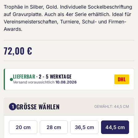
Trophäe in Silber, Gold. Individuelle Sockelbeschriftung
auf Gravurplatte. Auch als 4er Serie erhältlich. Ideal für
Vereinsmeisterschaften, Turniere, Schul- und Firmen-
Awards.
72,00 €
LIEFERBAR
· 2 - 5 WERKTAGE
DHL
Versand voraussichtlich
10.08.2026
GRÖSSE WÄHLEN
1
GEWÄHLT: 44,5 CM
20 cm
28 cm
36,5 cm
44,5 cm