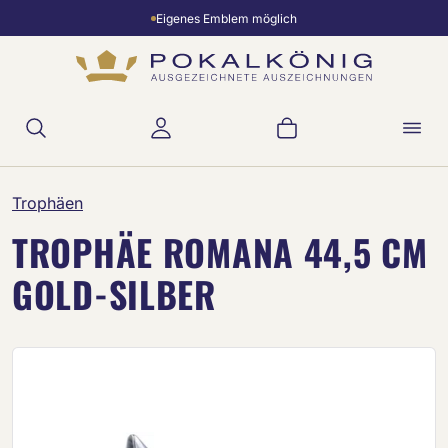
Eigenes Emblem möglich
Zum Hauptinhalt springen
Warenkorb enthält 
Trophäen
TROPHÄE ROMANA 44,5 CM
GOLD-SILBER
Bildergalerie überspringen